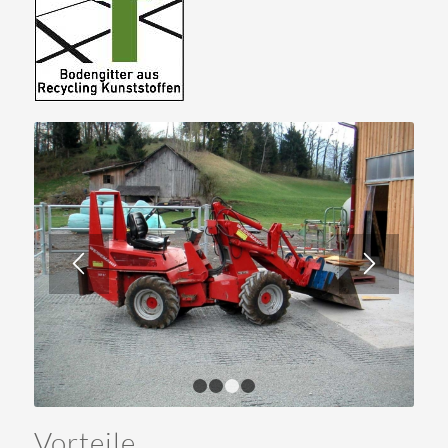
1
2
3
4
Vorteile