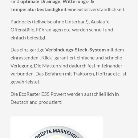
sind
optimale Drainage, Witterungs- &
Temperaturbeständigkeit
eine Selbstverständlichkeit.
Paddocks (teilweise ohne Unterbau!), Ausläufe,
Offenställe, Führanlagen etc. werden schnell und
einfach befestigt.
Das einzigartige
Verbindungs-Steck-System
mit dem
einrastenden „Klick“ garantiert einfache und schnelle
Verlegung. Die Matten sind dadurch fest miteinander
verbunden. Das Befahren mit Traktoren, Hoftrac etc. ist
gewährleistet.
Die EcoRaster E55 Powert werden ausschließlich in
Deutschland produziert!