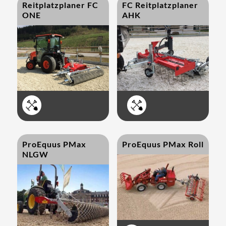
Reitplatzplaner FC
FC Reitplatzplaner
ONE
AHK


ProEquus PMax
ProEquus PMax Roll
NLGW