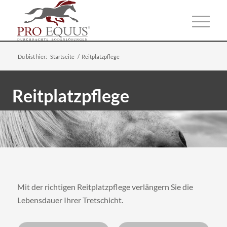
Du bist hier:
Startseite
/
Reitplatzpflege
Reitplatzpflege
Mit der richtigen Reitplatzpflege verlängern Sie die
Lebensdauer Ihrer Tretschicht.