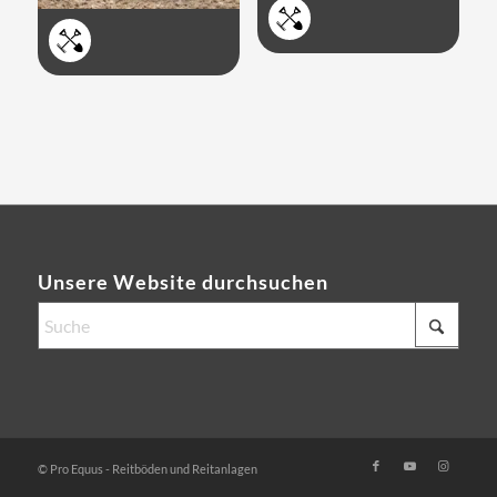


Unsere Website durchsuchen
© Pro Equus - Reitböden und Reitanlagen