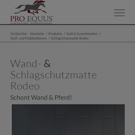
Du bist hier:
Startseite
/
Produkte
/
Stall & Gummimatten
/
Stall- und Paddockboxen
/
Schlagschutzmatte Rodeo
Wand-
&
Schlagschutzmatte
Rodeo
Schont Wand & Pferd!