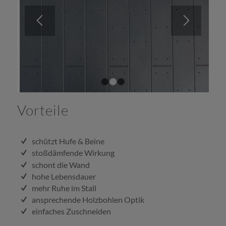
1
2
3
Vorteile
schützt Hufe & Beine
stoßdämfende Wirkung
schont die Wand
hohe Lebensdauer
mehr Ruhe im Stall
ansprechende Holzbohlen Optik
einfaches Zuschneiden