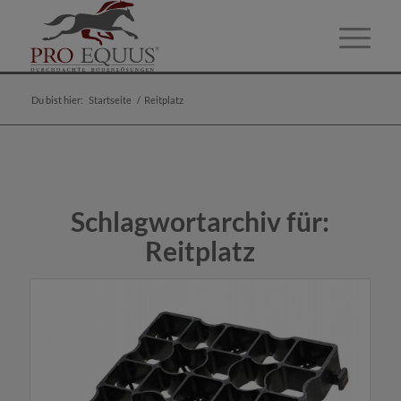
Du bist hier:
Startseite
/
Reitplatz
Schlagwortarchiv für:
Reitplatz