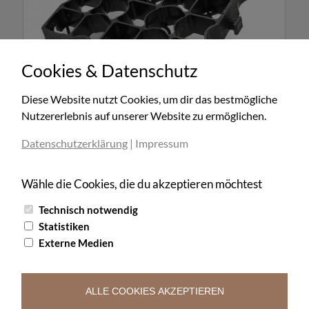
Cookies & Datenschutz
Diese Website nutzt Cookies, um dir das bestmögliche
Nutzererlebnis auf unserer Website zu ermöglichen.
EcoRaster E55 Power 5cm hoch verstärkt
Datenschutzerklärung
|
Impressum
Wähle die Cookies, die du akzeptieren möchtest
Technisch notwendig
Statistiken
Externe Medien
Unsere Website durchsuchen
ALLE COOKIES AKZEPTIEREN