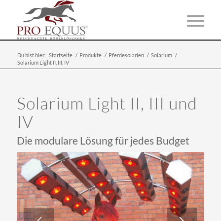
Du bist hier:
Startseite
/
Produkte
/
Pferdesolarien
/
Solarium
/
Solarium Light II, III, IV
Solarium Light II, III und
IV
Die modulare Lösung für jedes Budget