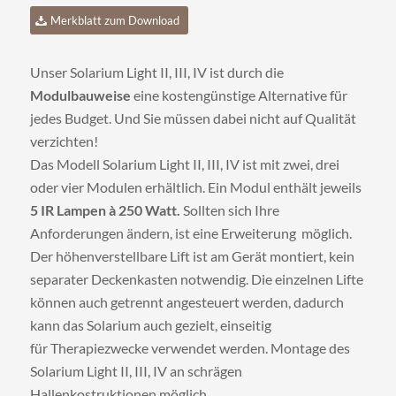
Merkblatt zum Download
Unser Solarium Light II, III, IV ist durch die
Modulbauweise
eine kostengünstige Alternative für
jedes Budget. Und Sie müssen dabei nicht auf Qualität
verzichten!
Das Modell Solarium Light II, III, IV ist mit zwei, drei
oder vier Modulen erhältlich. Ein Modul enthält jeweils
5 IR Lampen à 250 Watt.
Sollten sich Ihre
Anforderungen ändern, ist eine Erweiterung möglich.
Der höhenverstellbare Lift ist am Gerät montiert, kein
separater Deckenkasten notwendig. Die einzelnen Lifte
können auch getrennt angesteuert werden, dadurch
kann das Solarium auch gezielt, einseitig
für Therapiezwecke verwendet werden. Montage des
Solarium Light II, III, IV an schrägen
Hallenkostruktionen möglich.