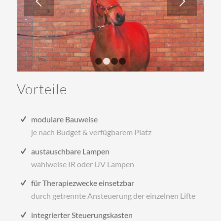
1
2
3
4
Vorteile
modulare Bauweise
je nach Budget & verfügbarem Platz
austauschbare Lampen
wahlweise IR oder UV Lampen
für Therapiezwecke einsetzbar
durch getrennte Ansteuerung der einzelnen Lifte
integrierter Steuerungskasten